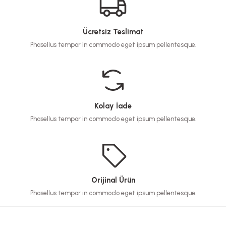
Ücretsiz Teslimat
Phasellus tempor in commodo eget ipsum pellentesque.
Kolay İade
Phasellus tempor in commodo eget ipsum pellentesque.
Orijinal Ürün
Phasellus tempor in commodo eget ipsum pellentesque.