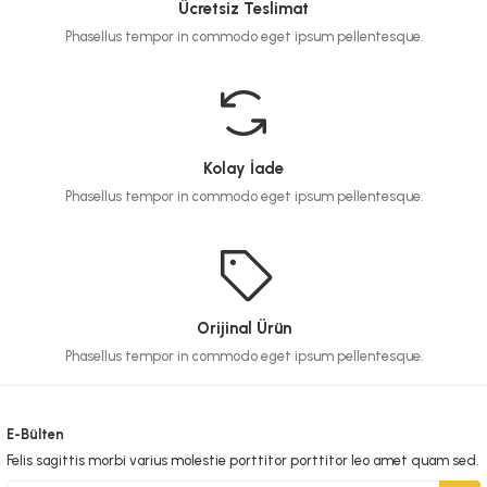
Ücretsiz Teslimat
Phasellus tempor in commodo eget ipsum pellentesque.
Kolay İade
Phasellus tempor in commodo eget ipsum pellentesque.
Orijinal Ürün
Phasellus tempor in commodo eget ipsum pellentesque.
E-Bülten
Felis sagittis morbi varius molestie porttitor porttitor leo amet quam sed.