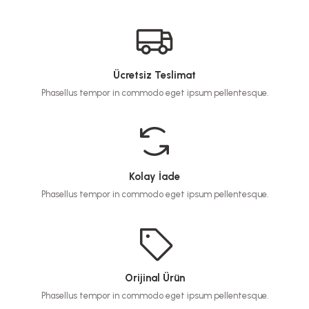
Ücretsiz Teslimat
Phasellus tempor in commodo eget ipsum pellentesque.
Kolay İade
Phasellus tempor in commodo eget ipsum pellentesque.
Orijinal Ürün
Phasellus tempor in commodo eget ipsum pellentesque.