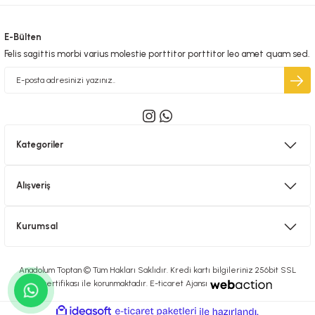
E-Bülten
Felis sagittis morbi varius molestie porttitor porttitor leo amet quam sed.
Kategoriler
Alışveriş
Kurumsal
Anadolum Toptan © Tüm Hakları Saklıdır. Kredi kartı bilgileriniz 256bit SSL
sertifikası ile korunmaktadır. E-ticaret Ajansı
ideasoft
ile
e-