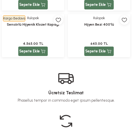
Sepete Ekle
Sepete Ekle
Rulopak
Rulopak
Kargo Bedava
Sensörlü Hijyenik Klozet Kapağı
Hijyen Bezi 400'lü
4.565,00 TL
645,00 TL
Sepete Ekle
Sepete Ekle
Ücretsiz Teslimat
Phasellus tempor in commodo eget ipsum pellentesque.