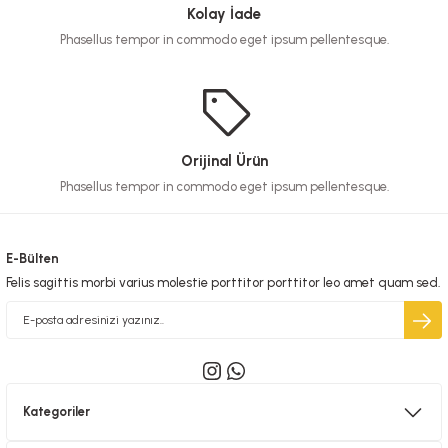
Kolay İade
Phasellus tempor in commodo eget ipsum pellentesque.
Orijinal Ürün
Phasellus tempor in commodo eget ipsum pellentesque.
E-Bülten
Felis sagittis morbi varius molestie porttitor porttitor leo amet quam sed.
Kategoriler