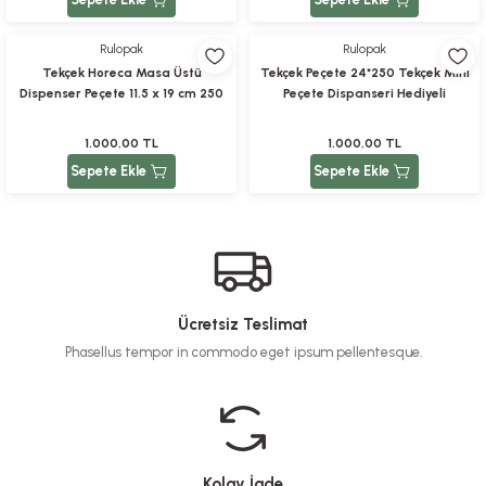
Rulopak
Rulopak
Tekçek Horeca Masa Üstü
Tekçek Peçete 24*250 Tekçek Mini
Dispenser Peçete 11.5 x 19 cm 250
Peçete Dispanseri Hediyeli
Yaprak - 24 Adet (300402)
1.000,00 TL
1.000,00 TL
Sepete Ekle
Sepete Ekle
Ücretsiz Teslimat
Phasellus tempor in commodo eget ipsum pellentesque.
Kolay İade