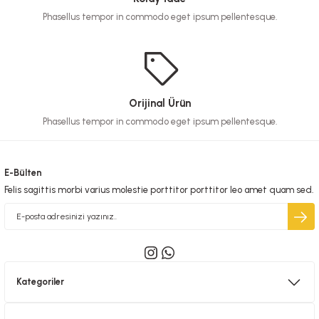
Phasellus tempor in commodo eget ipsum pellentesque.
Orijinal Ürün
Phasellus tempor in commodo eget ipsum pellentesque.
E-Bülten
Felis sagittis morbi varius molestie porttitor porttitor leo amet quam sed.
Kategoriler