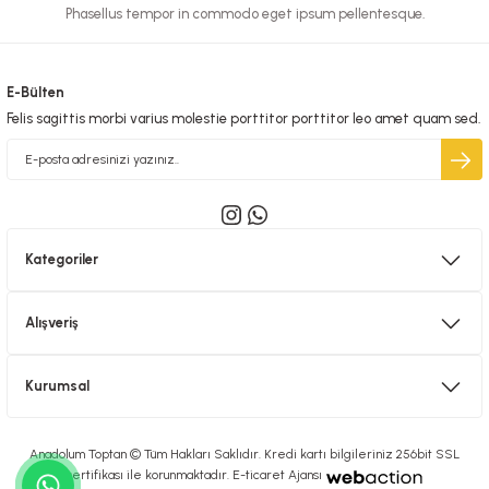
Phasellus tempor in commodo eget ipsum pellentesque.
E-Bülten
Felis sagittis morbi varius molestie porttitor porttitor leo amet quam sed.
Kategoriler
Alışveriş
Kurumsal
Anadolum Toptan © Tüm Hakları Saklıdır. Kredi kartı bilgileriniz 256bit SSL
sertifikası ile korunmaktadır. E-ticaret Ajansı