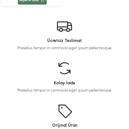
Ücretsiz Teslimat
Phasellus tempor in commodo eget ipsum pellentesque.
Kolay İade
Phasellus tempor in commodo eget ipsum pellentesque.
Orijinal Ürün