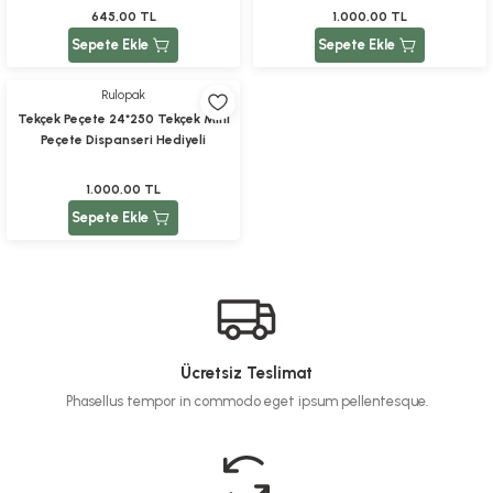
645,00 TL
1.000,00 TL
Sepete Ekle
Sepete Ekle
Rulopak
Tekçek Peçete 24*250 Tekçek Mini
Peçete Dispanseri Hediyeli
1.000,00 TL
Sepete Ekle
Ücretsiz Teslimat
Phasellus tempor in commodo eget ipsum pellentesque.