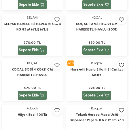
Sepete Ekle
Sepete Ekle
SELPAK
KOÇAL
SELPAK HAREKETLİ HAVLU 21 CM 4
KOÇAL TAMİ 3 KG/21 CM
KG 85 M (6'LI) (6'LI)
HAREKETLİ HAVLU (9031)
570,00 TL
350,00 TL
Sepete Ekle
Sepete Ekle
KOÇAL
Yeni
Rulopak
KOÇAL SOSİ 4 KG/21 CM
Hareketli Havlu 2 Katlı 21 Cm 125
HAREKETLİ HAVLU
Metre
470,00 TL
725,00 TL
Sepete Ekle
Sepete Ekle
Rulopak
Rulopak
Hijyen Bezi 400'lü
Tekçek Horeca Masa Üstü
Dispenser Peçete 11.5 x 19 cm 250
Yaprak - 24 Adet (300402)