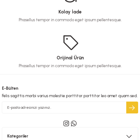
Kolay İade
Phasellus tempor in commodo eget ipsum pellentesque.
Orijinal Ürün
Phasellus tempor in commodo eget ipsum pellentesque.
E-Bülten
Felis sagittis morbi varius molestie porttitor porttitor leo amet quam sed.
Kategoriler