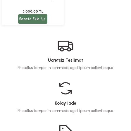
5.000,00 TL
Sepete Ekle
Ücretsiz Teslimat
Phasellus tempor in commodo eget ipsum pellentesque.
Kolay İade
Phasellus tempor in commodo eget ipsum pellentesque.