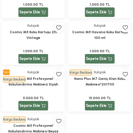
1.000,00 TL
1.000,00 TL
Sepete Ekle
Sepete Ekle
Rulopak
Rulopak
Cosmic M5 Koku Kartuşu 251
Cosmic M5 Havana Koku Kartuşu
Vintage
100 ml
1.000,00 TL
1.000,00 TL
Sepete Ekle
Sepete Ekle
Yeni
Rulopak
Rulopak
Kargo Bedava
Cosmic M5 Profesyonel
Nano Plus M7 Geniş Alan Koku
Kargo Bedava
Kokulandırma Makinesi Siyah
Makinesi*201700
5.000,00 TL
15.000,00 TL
Sepete Ekle
Sepete Ekle
Rulopak
Kargo Bedava
Cosmic M5 Profesyonel
Kokulandırma Makinesi Beyaz