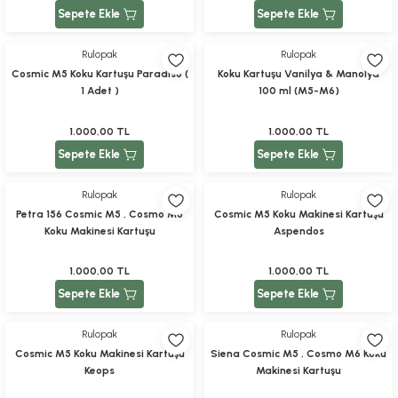
Sepete Ekle
Sepete Ekle
Rulopak
Rulopak
Cosmic M5 Koku Kartuşu Paradiso (
Koku Kartuşu Vanilya & Manolya
1 Adet )
100 ml (M5-M6)
1.000,00 TL
1.000,00 TL
Sepete Ekle
Sepete Ekle
Rulopak
Rulopak
Petra 156 Cosmic M5 , Cosmo M6
Cosmic M5 Koku Makinesi Kartuşu
Koku Makinesi Kartuşu
Aspendos
1.000,00 TL
1.000,00 TL
Sepete Ekle
Sepete Ekle
Rulopak
Rulopak
Cosmic M5 Koku Makinesi Kartuşu
Siena Cosmic M5 , Cosmo M6 Koku
Keops
Makinesi Kartuşu