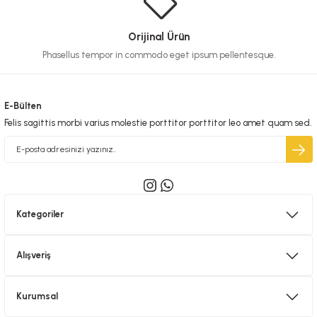
Orijinal Ürün
Phasellus tempor in commodo eget ipsum pellentesque.
E-Bülten
Felis sagittis morbi varius molestie porttitor porttitor leo amet quam sed.
Kategoriler
Alışveriş
Kurumsal