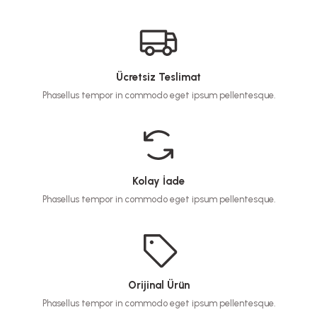
Ücretsiz Teslimat
Phasellus tempor in commodo eget ipsum pellentesque.
Kolay İade
Phasellus tempor in commodo eget ipsum pellentesque.
Orijinal Ürün
Phasellus tempor in commodo eget ipsum pellentesque.