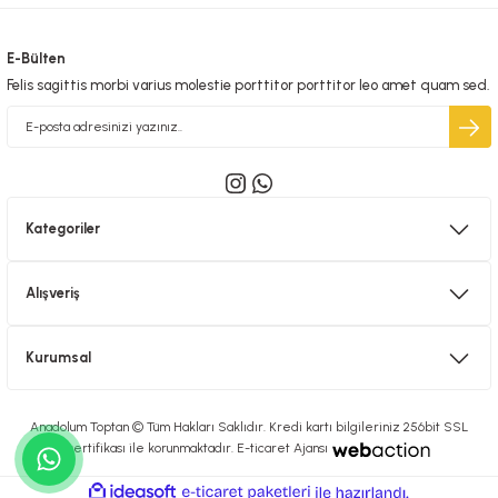
E-Bülten
Felis sagittis morbi varius molestie porttitor porttitor leo amet quam sed.
Kategoriler
Alışveriş
Kurumsal
Anadolum Toptan © Tüm Hakları Saklıdır. Kredi kartı bilgileriniz 256bit SSL
sertifikası ile korunmaktadır. E-ticaret Ajansı
ideasoft
ile
e-