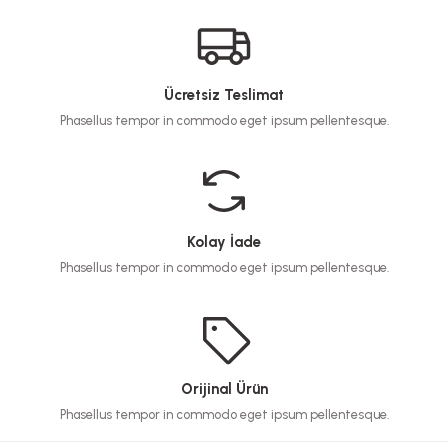
Ücretsiz Teslimat
Phasellus tempor in commodo eget ipsum pellentesque.
Kolay İade
Phasellus tempor in commodo eget ipsum pellentesque.
Orijinal Ürün
Phasellus tempor in commodo eget ipsum pellentesque.