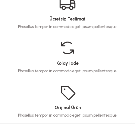
Ücretsiz Teslimat
Phasellus tempor in commodo eget ipsum pellentesque.
Kolay İade
Phasellus tempor in commodo eget ipsum pellentesque.
Orijinal Ürün
Phasellus tempor in commodo eget ipsum pellentesque.