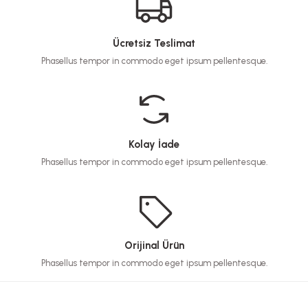
Ücretsiz Teslimat
Phasellus tempor in commodo eget ipsum pellentesque.
Kolay İade
Phasellus tempor in commodo eget ipsum pellentesque.
Orijinal Ürün
Phasellus tempor in commodo eget ipsum pellentesque.