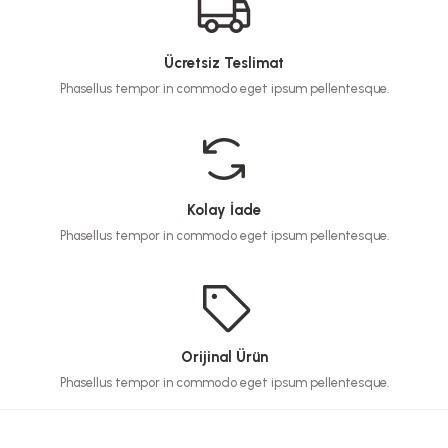
Ücretsiz Teslimat
Phasellus tempor in commodo eget ipsum pellentesque.
Kolay İade
Phasellus tempor in commodo eget ipsum pellentesque.
Orijinal Ürün
Phasellus tempor in commodo eget ipsum pellentesque.