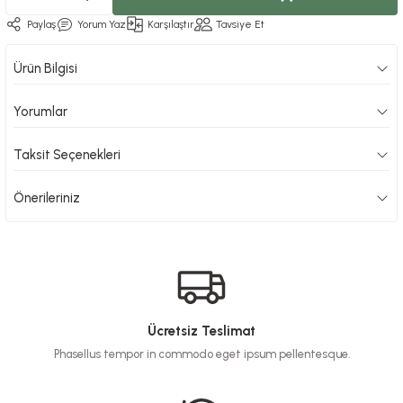
Paylaş
Yorum Yaz
Karşılaştır
Tavsiye Et
Ürün Bilgisi
Yorumlar
Taksit Seçenekleri
Önerileriniz
Ücretsiz Teslimat
Phasellus tempor in commodo eget ipsum pellentesque.