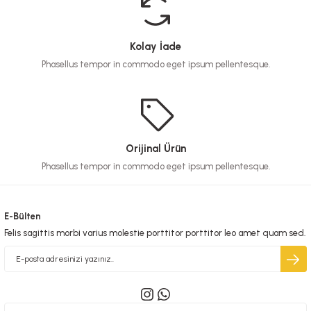
Kolay İade
Phasellus tempor in commodo eget ipsum pellentesque.
Orijinal Ürün
Phasellus tempor in commodo eget ipsum pellentesque.
E-Bülten
Felis sagittis morbi varius molestie porttitor porttitor leo amet quam sed.