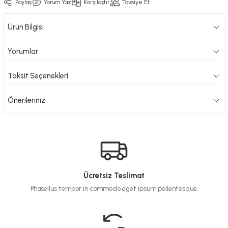
Paylaş
Yorum Yaz
Karşılaştır
Tavsiye Et
Ürün Bilgisi
Yorumlar
Taksit Seçenekleri
Önerileriniz
Ücretsiz Teslimat
Phasellus tempor in commodo eget ipsum pellentesque.