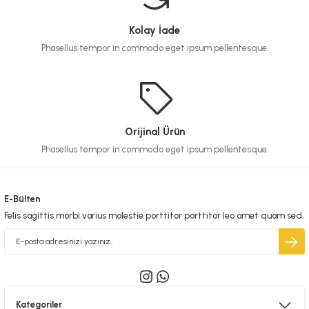
Kolay İade
Phasellus tempor in commodo eget ipsum pellentesque.
Orijinal Ürün
Phasellus tempor in commodo eget ipsum pellentesque.
E-Bülten
Felis sagittis morbi varius molestie porttitor porttitor leo amet quam sed.
Kategoriler