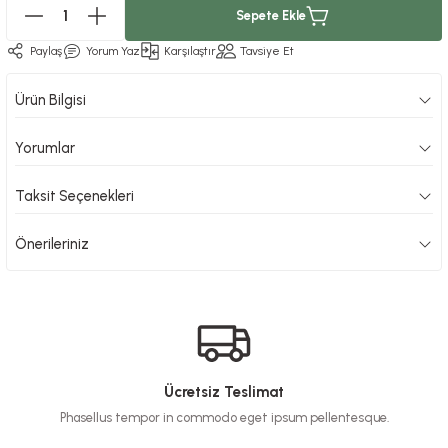
Sepete Ekle
Paylaş
Yorum Yaz
Karşılaştır
Tavsiye Et
Ürün Bilgisi
Yorumlar
Taksit Seçenekleri
Önerileriniz
Ücretsiz Teslimat
Phasellus tempor in commodo eget ipsum pellentesque.