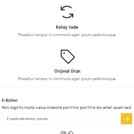
Kolay İade
Phasellus tempor in commodo eget ipsum pellentesque.
Orijinal Ürün
Phasellus tempor in commodo eget ipsum pellentesque.
E-Bülten
Felis sagittis morbi varius molestie porttitor porttitor leo amet quam sed.